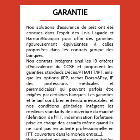
GARANTIE
Nos solutions d'assurance de prêt ont été
conçues dans l'esprit des Lois Lagarde et
Hamon/Bourquin pour offrir des garanties
rigoureusement équivalentes à celles
proposées dans les contrats groupe des
banques.
Nos contrats intègrent ainsi les 18 critères
d'équivalence du CCSF et proposent les
garanties standards Décès/PTIA/ITT/IPT, ainsi
que les options (IPP, rachat Dorso&Psy, IP
des professions médicales et
paramédicales) qui peuvent parfois être
exigées par certaines banques. Les garanties
et le tarif sont, bien entendu, irrévocables, et
nos conditions générales intègrent les
meilleurs standards de couverture du marché
(définition de l'ITT, indemnisation forfaitaire,
prise en charge des assurés même quand ils
ne sont pas en activité professionnelle en
ITT, couverture dans le monde entier,...).
Notre contrat est ainsi accepté par toutes les