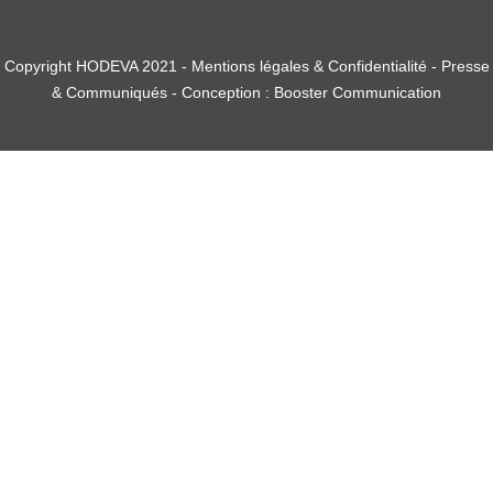
Copyright HODEVA 2021 -
Mentions légales & Confidentialité
-
Presse
& Communiqués
- Conception :
Booster Communication